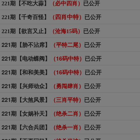
不吃大蒜】
（必中四肖
221期【
）
已公开
四肖中特
千奇百怪】
（
221期【
）
已公开
221
期【欲言又止】
（沧海15码）
已公开
221期【胁不沾席】
（平特二尾）
已公开
221期【电动蝶阀】
（16码中特）
已公开
221期【和和美美】
（16码中特）
已公开
221
期【兴师动众】
（勇闯肆肖）
已公开
221期【大煞风景】
（三肖平特）
已公开
221期【女娲补天】
（绝杀二肖）
已公开
221期【六合兵团】
（绝杀一肖）
已公开