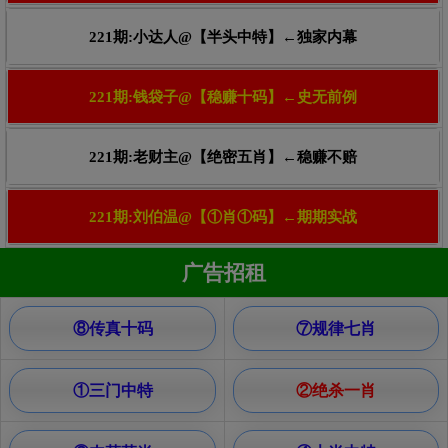
221期:小达人@【半头中特】←独家内幕
221期:钱袋子@【稳赚十码】←史无前例
221期:老财主@【绝密五肖】←稳赚不赔
221期:刘伯温@【①肖①码】←期期实战
广告招租
⑧传真十码
⑦规律七肖
①三门中特
②绝杀一肖