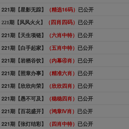
221期【星影无踪】
（精选16码）
已公开
四肖四码
风风火火】
（
221期【
）
已公开
221期【天生项链】
（六肖中特）
已公开
221期【白手起家】
（五肖中特）
已公开
221期【岩栖谷饮】
（内幕④肖）
已公开
221期【照章办事】
（精准六肖）
已公开
221期【欣欣向荣】
（欣欣四肖）
已公开
221期【愚不可及】
（稳稳四肖）
已公开
221期【百花盛开】
（鸿章Ⅳ肖）
已公开
221期【张灯结彩】
（四肖中特）
已公开