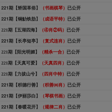
221期【矫国革俗】
（书画棋琴）
已公开
221期【铜觔铁肋】
（成语平特）
已公开
④肖②码
221期【五湖四海】
（
）
已公开
221期【长亭短亭】
（复式连肖）
已公开
221期【阳光明媚】
（精杀一合）
已公开
】
（
四肖
221期【天真可爱
天真
）
已公开
221期【力拔山兮】
（四肖中特）
已公开
221期【积德行善】
（积善㈣肖）
已公开
221期【伊丽莎白】
（琴棋书画）
已公开
221期【春暖花开】
（规律二肖）
已公开