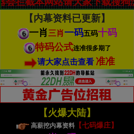
站请大家下载
搜狗浏览器进行访
【内幕资料已更新】
一肖
一码
十码
三肖
五码
特码公式
连准很多期了
准准
请大家点击查看
【火爆大陆】
【七码爆庄】
高薪挖内幕资料