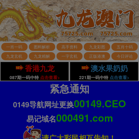
一肖一码
图料解析
高手资料
九龙彩图
五肖十码
九龙玄机
九龙精解
一字玄机
正版港澳
今日评论
香港九龙
澳水果奶奶
087期一码中特
点击查看>
221期一码中特
点击查看>
紧急通知
00149.CEO
0149导航网址更换
000491.com
易记域名
请广大彩民相互告知！