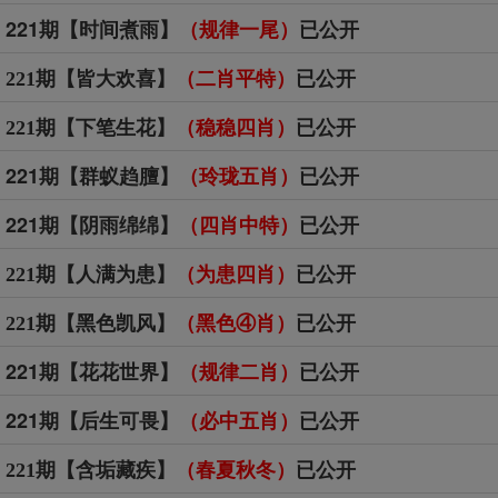
221期【时间煮雨】
（规律一尾）
已公开
221期【皆大欢喜
】
（二肖平特）
已公开
221期【下笔生花】
（稳稳四肖）
已公开
221期【群蚁趋膻】
（玲珑五肖）
已公开
221期【阴雨绵绵】
（四肖中特）
已公开
221期【人满为患】
（为患四肖）
已公开
黑色凯风】
（黑色④肖
221期【
）
已公开
221期【花花世界】
（规律二肖）
已公开
221期【后生可畏】
（必中五肖）
已公开
221期
【含垢藏疾】
（春夏秋冬）
已公开