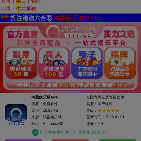
五肖：
牛
龙羊狗蛇
四肖：
牛
龙羊狗
投注港澳六合彩
鸿蒙娱乐城111.cc
鸿蒙娱乐城APP
全国彩民首选彩票软件
授权：免费软件
类型：国产软件
大小：16.98MB
星级：
来源：鸿蒙娱乐城
更新时间：2026.01.01
环境：Android/iOS
评分：9.9
已向本站押付1000万，请大家放心投注！