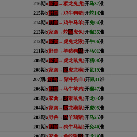
216期:
(
家禽
→猴龙兔虎)
开
马37
准
215期:
(
野兽
→鸡牛狗猪)
开
蛇14
准
214期:
(
野兽
→鸡牛马羊)
开
兔04
准
213期:
(家禽
→蛇
猴
虎兔)
开
猴35
准
212期:
(
家禽
→虎兔龙猴)
开
牛06
准
211期:
(野兽
→羊猪狗
马
)
开
马01
准
209期:
(
家禽
→虎龙鼠兔
)
开
猪08
准
208期:
(家禽
→
鼠
虎龙猴
)
开
鼠19
准
207期:
(
野兽
→ 猪牛狗羊
)
开
鼠31
准
206期:
(
野兽
→马牛羊鸡
)
开
猴47
准
205期:
(家禽
→
龙
猴鼠兔
)
开
龙03
准
204期:
(家禽
→
虎
龙猴鼠
)
开
虎05
准
203期:
(野兽
→
马
羊鸡猪
)
开
马25
准
202期:
(
野兽
→狗牛马猪
)
开
兔40
准
200期:
(家禽
→兔蛇猴
龙
)
开
龙39
准