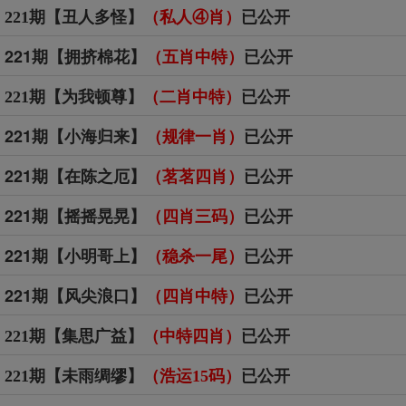
丑人多怪】
（私人④肖
221期【
）
已公开
221期【拥挤棉花】
（五肖中特）
已公开
为我顿尊】
（二肖中特
221期【
）
已公开
221期【小海归来】
（规律一肖）
已公开
221期【在陈之厄】
（茗茗四肖）
已公开
221期【摇摇晃晃】
（四肖三码）
已公开
221期【小明哥上】
（稳杀一尾）
已公开
221期【风尖浪口】
（四肖中特）
已公开
221期【集思广益】
（中特四肖）
已公开
221期【未雨绸缪】
（浩运15码）
已公开