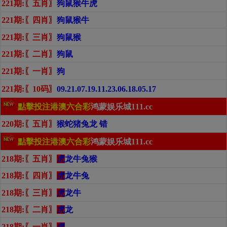
221期:〖五肖〗
狗鼠猴牛虎
221期:〖四肖〗
狗鼠猴牛
221期:〖三肖〗
狗鼠猴
221期:〖二肖〗
狗鼠
221期:〖一肖〗
狗
221期:〖10码〗
09.21.07.19.11.23.06.18.05.17
點擊投注港澳六合彩
鸿蒙娱乐城111.cc
220期:〖五肖〗
猴蛇猪兔龙 错
點擊投注港澳六合彩
鸿蒙娱乐城111.cc
218期:〖五肖〗
虎
龙牛兔猴
218期:〖四肖〗
虎
龙牛兔
218期:〖三肖〗
虎
龙牛
218期:〖二肖〗
虎
龙
218期:〖一肖〗
虎